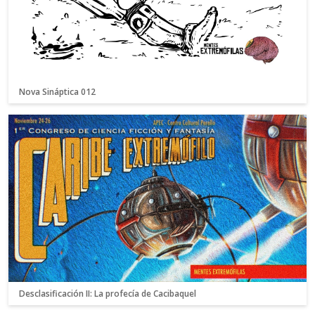
Nova Sináptica 012
Desclasificación II: La profecía de Cacibaquel