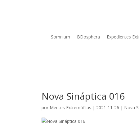
Somnium
BDosphera
Expedientes Ext
Nova Sináptica 016
por
Mentes Extremófilas
|
2021-11-26
|
Nova S