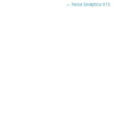
←
Nova Sináptica 015