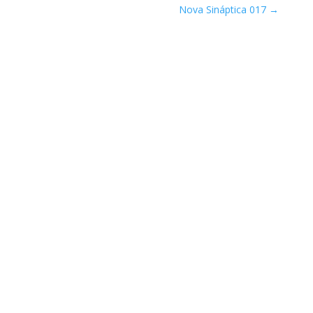
Nova Sináptica 017
→