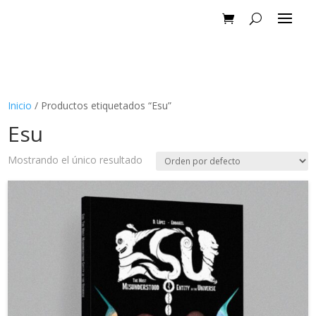
Inicio
/ Productos etiquetados “Esu”
Esu
Mostrando el único resultado