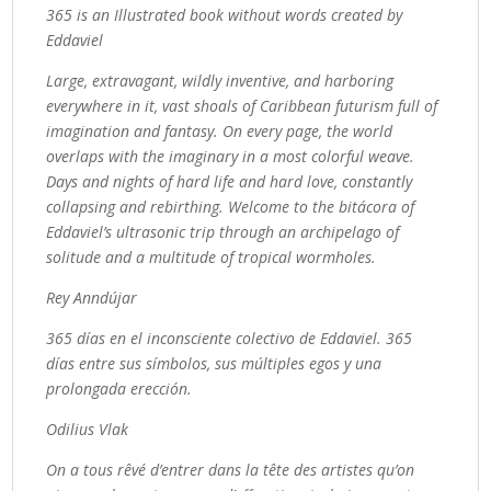
365 is an Illustrated book without words created by
Eddaviel
Large, extravagant, wildly inventive, and harboring
everywhere in it, vast shoals of Caribbean futurism full of
imagination and fantasy. On every page, the world
overlaps with the imaginary in a most colorful weave.
Days and nights of hard life and hard love, constantly
collapsing and rebirthing. Welcome to the bitácora of
Eddaviel’s ultrasonic trip through an archipelago of
solitude and a multitude of tropical wormholes.
Rey Anndújar
365 días en el inconsciente colectivo de Eddaviel. 365
días entre sus símbolos, sus múltiples egos y una
prolongada erección.
Odilius Vlak
On a tous rêvé d’entrer dans la tête des artistes qu’on