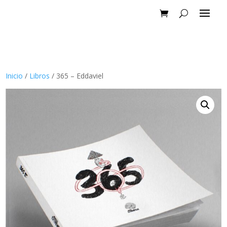
Inicio
/
Libros
/ 365 – Eddaviel