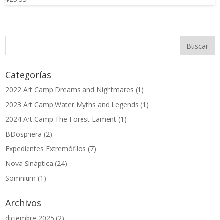
en
4.00
de 5
Categorías
2022 Art Camp Dreams and Nightmares
(1)
2023 Art Camp Water Myths and Legends
(1)
2024 Art Camp The Forest Lament
(1)
BDosphera
(2)
Expedientes Extremófilos
(7)
Nova Sináptica
(24)
Somnium
(1)
Archivos
diciembre 2025
(2)