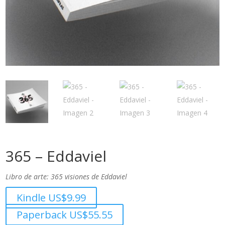
365 – Eddaviel
Libro de arte: 365 visiones de Eddaviel
Kindle US$9.99
Paperback US$55.55