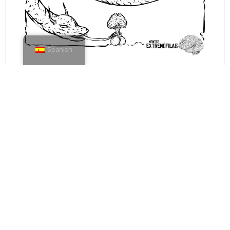
Spanish
Nova Sináptica 015