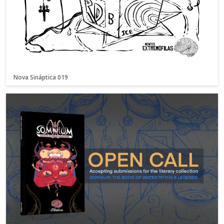
Nova Sináptica 019