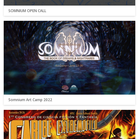
SOMNIUM OPEN CALL
Somnium Art Camp 2022